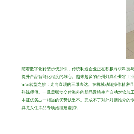
随着数字化转型步伐加快，传统制造企业正在积极寻求科技与
提升产品智能化程度的雄心。越来越多的台州灯具企业将工
\n\n转型之妙：走向直观的三维表达。在机械动辄操作精
熟练师傅。一旦需联动交付海外的新品透镜生产自动对软加
本征优劣占一相当的优势缺乏不。完成不了对外对接推介的专
具龙头住库品专项始组建虚拟\