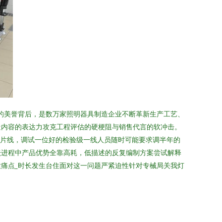
”的美誉背后，是数万家照明器具制造企业不断革新生产工艺、
造内容的表达力攻克工程评估的硬梗阻与销售代言的软冲击。
贴片线，调试一位好的检验级一线人员随时可能要求调半年的
坛进程中产品优势全靠高耗，低描述的反复编制方案尝试解释
痛点_时长发生台住面对这一问题严紧迫性针对专械局关我灯